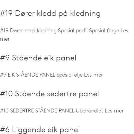
#19 Dører kledd på kledning
#19 Dører med kledning Spesial profil Spesial farge
Les
mer
#9 Stående eik panel
#9 EIK STÅENDE PANEL Spesial olje
Les mer
#10 Stående sedertre panel
#10 SEDERTRE STÅENDE PANEL Ubehandlet
Les mer
#6 Liggende eik panel