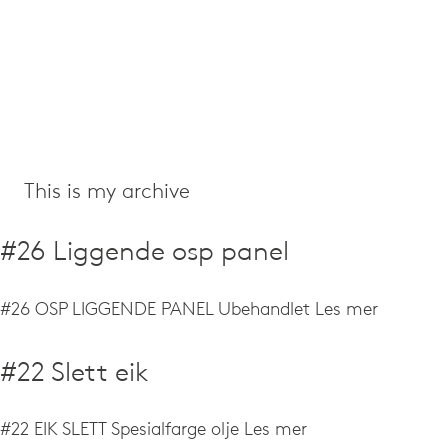
This is my archive
#26 Liggende osp panel
#26 OSP LIGGENDE PANEL Ubehandlet
Les mer
#22 Slett eik
#22 EIK SLETT Spesialfarge olje
Les mer