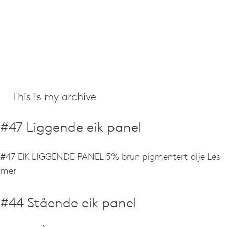
This is my archive
#47 Liggende eik panel
#47 EIK LIGGENDE PANEL 5% brun pigmentert olje
Les
mer
#44 Stående eik panel