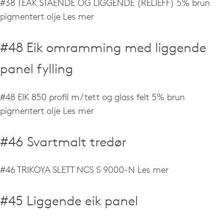
#38 TEAK STÅENDE OG LIGGENDE (RELIEFF) 5% brun
pigmentert olje
Les mer
#48 Eik omramming med liggende
panel fylling
#48 EIK 850 profil m/ tett og glass felt 5% brun
pigmentert olje
Les mer
#46 Svartmalt tredør
#46 TRIKOYA SLETT NCS S 9000-N
Les mer
#45 Liggende eik panel