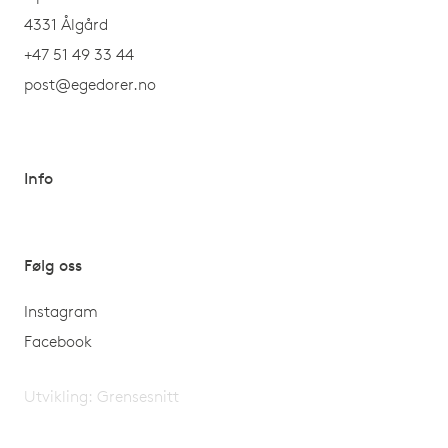
4331 Ålgård
+47 51 49 33 44
post@egedorer.no
Info
Følg oss
Instagram
Facebook
Utvikling:
Grensesnitt