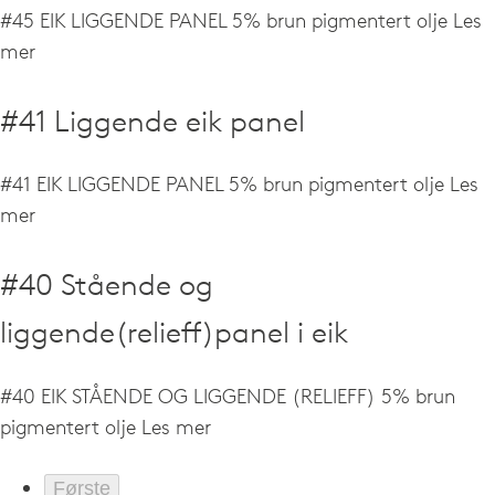
#45 EIK LIGGENDE PANEL 5% brun pigmentert olje
Les
mer
#41 Liggende eik panel
#41 EIK LIGGENDE PANEL 5% brun pigmentert olje
Les
mer
#40 Stående og
liggende(relieff)panel i eik
#40 EIK STÅENDE OG LIGGENDE (RELIEFF) 5% brun
pigmentert olje
Les mer
Første