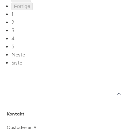
Forrige
1
2
3
4
5
Neste
Siste
Kontakt
Opstadveien 9