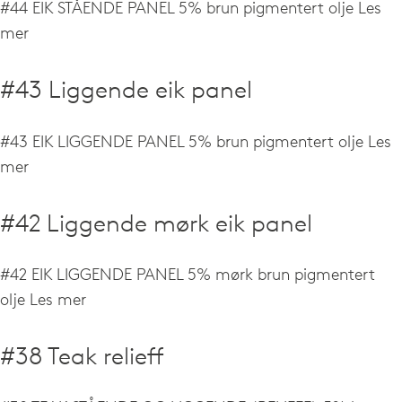
#44 EIK STÅENDE PANEL 5% brun pigmentert olje
Les
mer
#43 Liggende eik panel
#43 EIK LIGGENDE PANEL 5% brun pigmentert olje
Les
mer
#42 Liggende mørk eik panel
#42 EIK LIGGENDE PANEL 5% mørk brun pigmentert
olje
Les mer
#38 Teak relieff