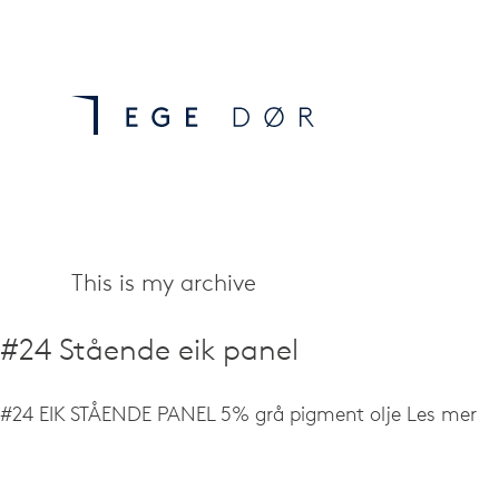
This is my archive
#24 Stående eik panel
#24 EIK STÅENDE PANEL 5% grå pigment olje
Les mer