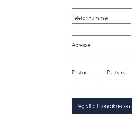
Telefonnummer
Adresse
Postnr.
Poststed
Jeg vil bli kontaktet o