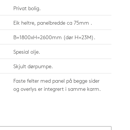
Privat bolig.
Eik heltre, panelbredde ca 75mm .
B=1800xH=2600mm (dør H=23M).
Spesial olje.
Skjult dørpumpe.
Faste felter med panel på begge sider
og overlys er integrert i samme karm.