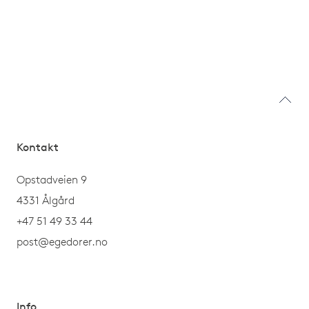
Kontakt
Opstadveien 9
4331 Ålgård
+47 51 49 33 44
post@egedorer.no
Info