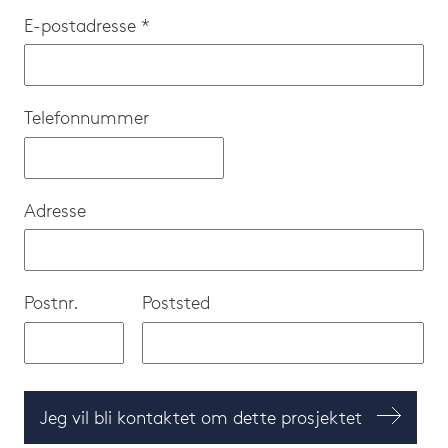
E-postadresse *
Telefonnummer
Adresse
Postnr.
Poststed
Jeg vil bli kontaktet om dette prosjektet