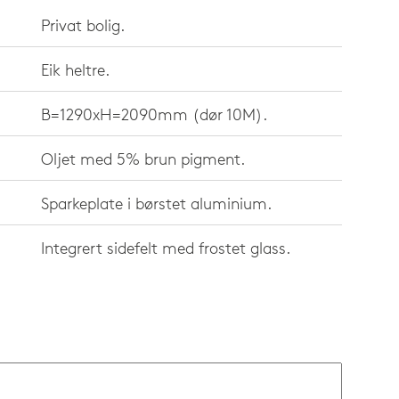
Privat bolig.
Eik heltre.
B=1290xH=2090mm (dør 10M).
Oljet med 5% brun pigment.
Sparkeplate i børstet aluminium.
Integrert sidefelt med frostet glass.