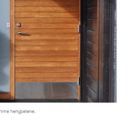
emme hengselene.