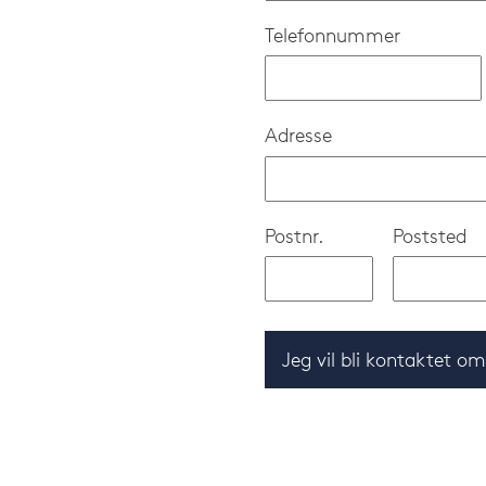
Telefonnummer
Adresse
Postnr.
Poststed
Jeg vil bli kontaktet o