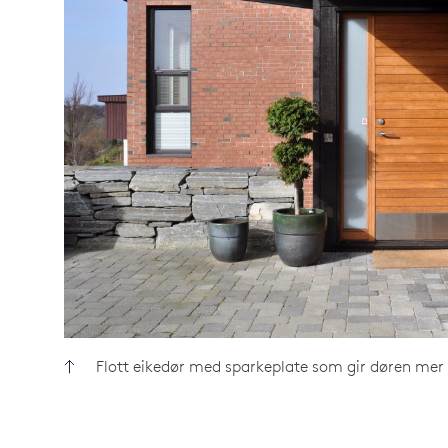
Flott eikedør med sparkeplate som gir døren mer s