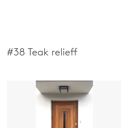
#38 Teak relieff