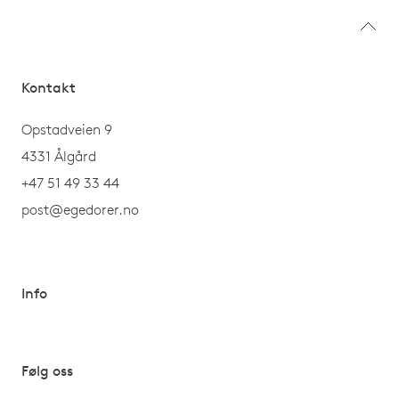
Kontakt
Opstadveien 9
4331 Ålgård
+47 51 49 33 44
post@egedorer.no
Info
Følg oss