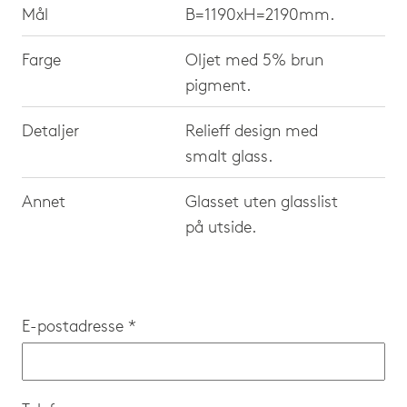
Mål
B=1190xH=2190mm.
Farge
Oljet med 5% brun
pigment.
Detaljer
Relieff design med
smalt glass.
Annet
Glasset uten glasslist
på utside.
E-postadresse *