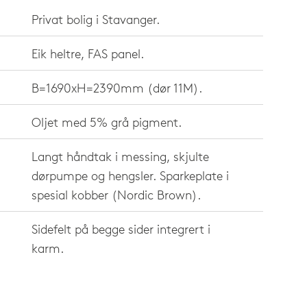
Privat bolig i Stavanger.
Eik heltre, FAS panel.
B=1690xH=2390mm (dør 11M).
Oljet med 5% grå pigment.
Langt håndtak i messing, skjulte
dørpumpe og hengsler. Sparkeplate i
spesial kobber (Nordic Brown).
Sidefelt på begge sider integrert i
karm.