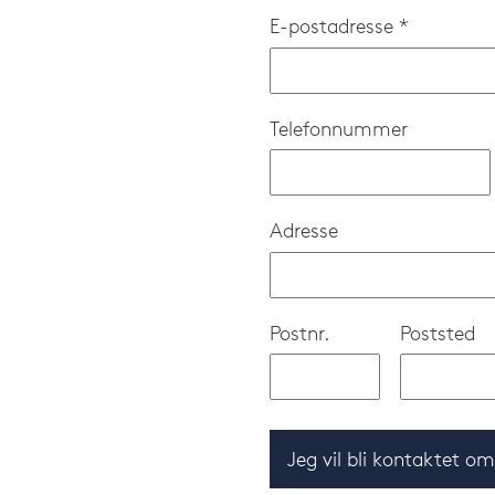
E-postadresse *
Telefonnummer
Adresse
Postnr.
Poststed
Jeg vil bli kontaktet o