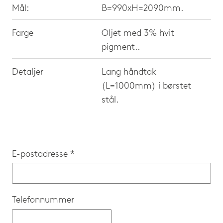
Mål:
B=990xH=2090mm.
Farge
Oljet med 3% hvit
pigment..
Detaljer
Lang håndtak
(L=1000mm) i børstet
stål.
E-postadresse *
Telefonnummer