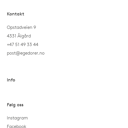
Kontakt
Opstadveien 9
4331 Ålgård
+47 51 49 33 44
post@egedorer.no
Info
Følg oss
Instagram
Facebook