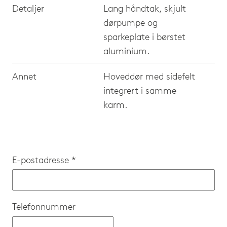
Detaljer
Lang håndtak, skjult
dørpumpe og
sparkeplate i børstet
aluminium.
Annet
Hoveddør med sidefelt
integrert i samme
karm.
E-postadresse *
Telefonnummer