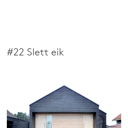
#22 Slett eik