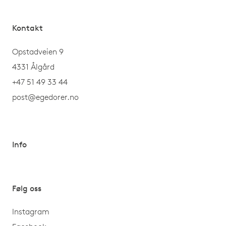
Kontakt
Opstadveien 9
4331 Ålgård
+47 51 49 33 44
post@egedorer.no
Info
Følg oss
Instagram