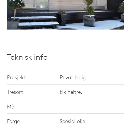
Teknisk info
Prosjekt
Privat bolig.
Tresort
Eik heltre.
Mål
Farge
Spesial olje.