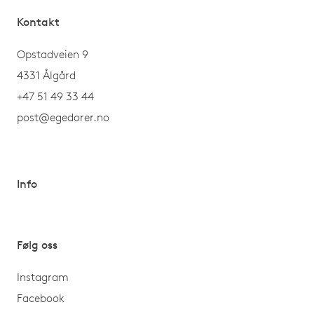
Kontakt
Opstadveien 9
4331 Ålgård
+47 51 49 33 44
post@egedorer.no
Info
Følg oss
Instagram
Facebook