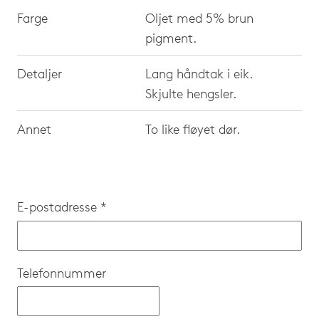
Farge
Oljet med 5% brun
pigment.
Detaljer
Lang håndtak i eik.
Skjulte hengsler.
Annet
To like fløyet dør.
E-postadresse *
Telefonnummer