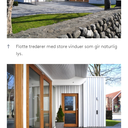
Flotte tredører med store vinduer som gir naturlig
lys.