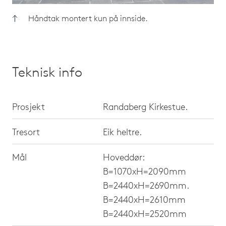
Håndtak montert kun på innside.
Teknisk info
Prosjekt
Randaberg Kirkestue.
Tresort
Eik heltre.
Mål
Hoveddør:
B=1070xH=2090mm
B=2440xH=2690mm.
B=2440xH=2610mm
B=2440xH=2520mm