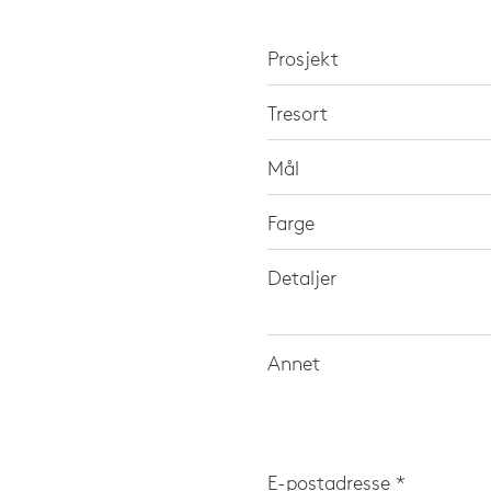
Prosjekt
Tresort
Mål
Farge
Detaljer
Annet
E-postadresse *