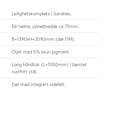
Leilighetskompleks i Sandnes.
Eik heltre, panelbredde ca 75mm.
B=1390xH=2090mm (dør 11M).
Oljet med 5% brun pigment.
Lang håndtak (L=1000mm) i børstet
rustfritt stål.
Dør med integrert sidefelt.