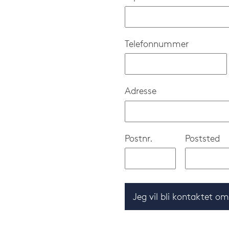
Telefonnummer
Adresse
Postnr.
Poststed
Jeg vil bli kontaktet o