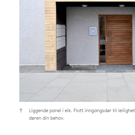
Liggende panel i eik. Flott inngangsdør til leiligh
døren din behov.