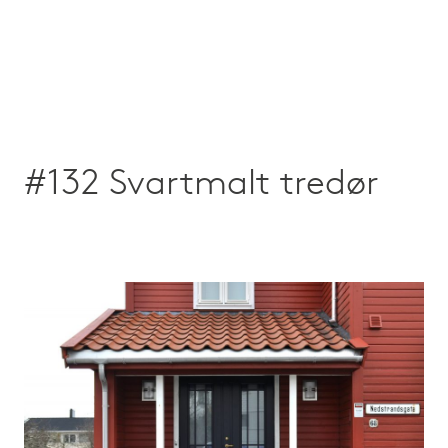
#132 Svartmalt tredør