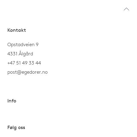
Kontakt
Opstadveien 9
4331 Ålgård
+47 51 49 33 44
post@egedorer.no
Info
Følg oss