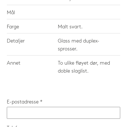
Mål
Farge
Malt svart.
Detaljer
Glass med duplex-
sprosser.
Annet
To ulike fløyet dør, med
doble slaglist.
E-postadresse *