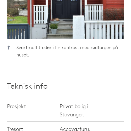
Svartmalt tredør i fin kontrast med rødfargen på
huset.
Teknisk info
Prosjekt
Privat bolig i
Stavanger.
Tresort
Accoya/furu.