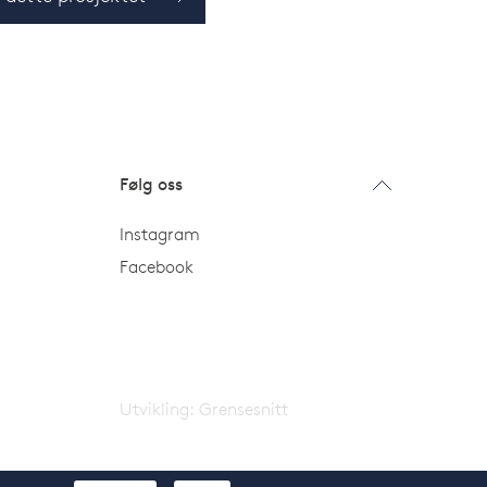
Følg oss
Instagram
Facebook
Utvikling:
Grensesnitt