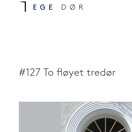
#127 To fløyet tredør