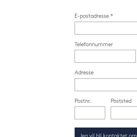
E-postadresse *
Telefonnummer
Adresse
Postnr.
Poststed
Jeg vil bli kontaktet o