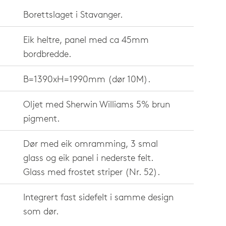
Borettslaget i Stavanger.
Eik heltre, panel med ca 45mm
bordbredde.
B=1390xH=1990mm (dør 10M).
Oljet med Sherwin Williams 5% brun
pigment.
Dør med eik omramming, 3 smal
glass og eik panel i nederste felt.
Glass med frostet striper (Nr. 52).
Integrert fast sidefelt i samme design
som dør.