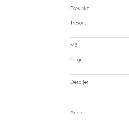
Prosjekt
Tresort
Mål
Farge
Detaljer
Annet