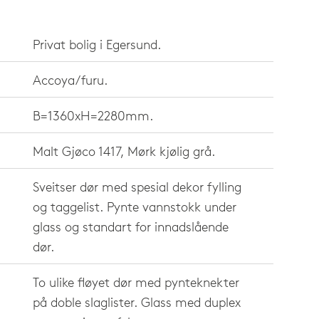
Privat bolig i Egersund.
Accoya/furu.
B=1360xH=2280mm.
Malt Gjøco 1417, Mørk kjølig grå.
Sveitser dør med spesial dekor fylling
og taggelist. Pynte vannstokk under
glass og standart for innadslående
dør.
To ulike fløyet dør med pynteknekter
på doble slaglister. Glass med duplex