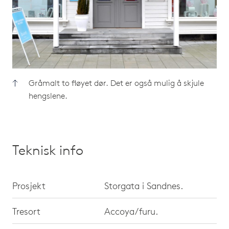
Gråmalt to fløyet dør. Det er også mulig å skjule
hengslene.
Teknisk info
Prosjekt
Storgata i Sandnes.
Tresort
Accoya/furu.