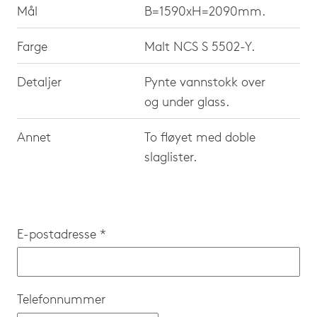
Mål
B=1590xH=2090mm.
Farge
Malt NCS S 5502-Y.
Detaljer
Pynte vannstokk over
og under glass.
Annet
To fløyet med doble
slaglister.
E-postadresse *
Telefonnummer