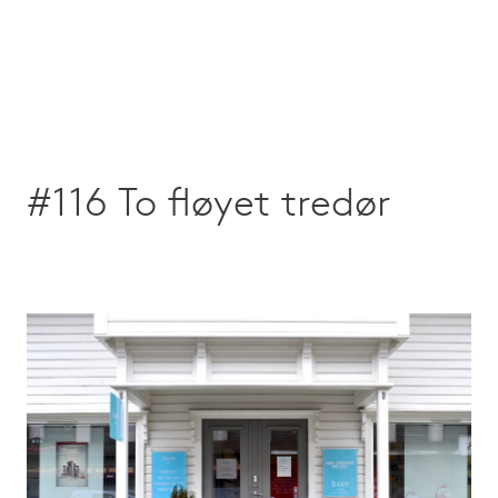
#116 To fløyet tredør