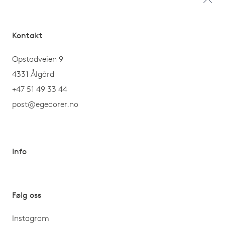
Kontakt
Opstadveien 9
4331 Ålgård
+47 51 49 33 44
post@egedorer.no
Info
Følg oss
Instagram