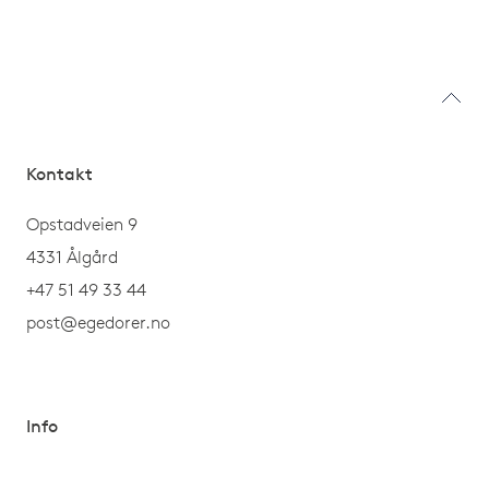
Kontakt
Opstadveien 9
4331 Ålgård
+47 51 49 33 44
post@egedorer.no
Info